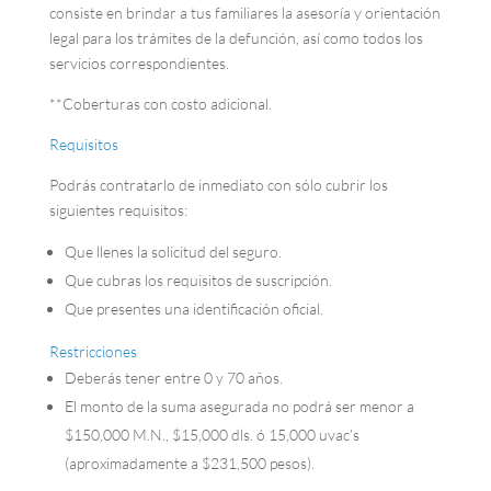
consiste en brindar a tus familiares la asesoría y orientación
legal para los trámites de la defunción, así como todos los
servicios correspondientes.
**Coberturas con costo adicional.
Requisitos
Podrás contratarlo de inmediato con sólo cubrir los
siguientes requisitos:
Que llenes la solicitud del seguro.
Que cubras los requisitos de suscripción.
Que presentes una identificación oficial.
Restricciones
Deberás tener entre 0 y 70 años.
El monto de la suma asegurada no podrá ser menor a
$150,000 M.N., $15,000 dls. ó 15,000 uvac’s
(aproximadamente a $231,500 pesos).